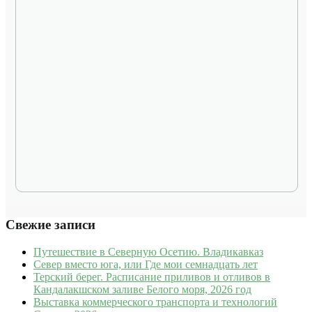
Свежие записи
Путешествие в Северную Осетию. Владикавказ
Север вместо юга, или Где мои семнадцать лет
Терский берег. Расписание приливов и отливов в
Кандалакшском заливе Белого моря, 2026 год
Выставка коммерческого транспорта и технологий