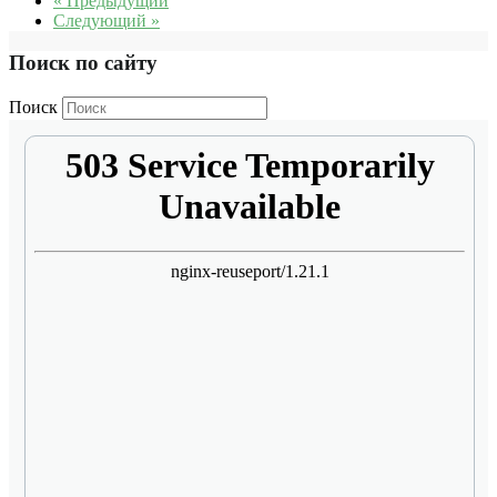
« Предыдущий
Следующий »
Поиск по сайту
Поиск