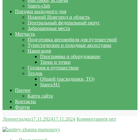
Выставки, встречи
Starex-club
Поездки выходного дня
Нижний Новгород и область
Центральный федеральный округ
Заброшенные места
Матчасть
Подготовка автомобиля для путешествий
Туристические и походные аксессуары
Навигация
Программы и оборудование
Треки и точки
Готовим в путешествии
Техдок
Общий (расходники, ТО)
Starex/H1
Прочее
Карта сайта
Контакты
Форум
Ленинградец
17.11.2024
17.11.2024
Комментариев нет