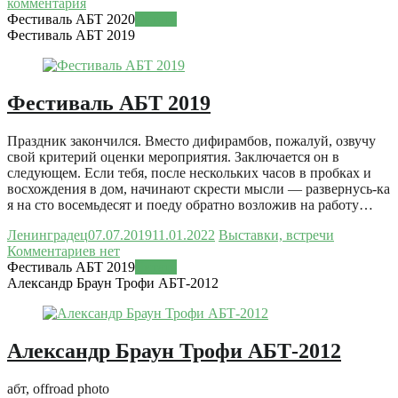
комментария
Фестиваль АБТ 2020
Читать
Фестиваль АБТ 2019
Фестиваль АБТ 2019
Праздник закончился. Вместо дифирамбов, пожалуй, озвучу
свой критерий оценки мероприятия. Заключается он в
следующем. Если тебя, после нескольких часов в пробках и
восхождения в дом, начинают скрести мысли — развернусь-ка
я на сто восемьдесят и поеду обратно возложив на работу…
Ленинградец
07.07.2019
11.01.2022
Выставки, встречи
Комментариев нет
Фестиваль АБТ 2019
Читать
Александр Браун Трофи АБТ-2012
Александр Браун Трофи АБТ-2012
абт, offroad photo