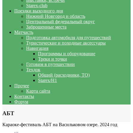
Выставки, встречи
Starex-club
Поездки выходного дня
Нижний Новгород и область
Центральный федеральный округ
Заброшенные места
Матчасть
Подготовка автомобиля для путешествий
Туристические и походные аксессуары
Навигация
Программы и оборудование
Треки и точки
Готовим в путешествии
Техдок
Общий (расходники, ТО)
Starex/H1
Прочее
Карта сайта
Контакты
Форум
АБТ
Караоке-фестиваль АБТ на Васильковом озере. 2024 год