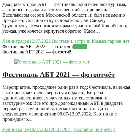
Двадцать второй АБТ — фестиваль любителей автотуризма,
активного отдыха и автопутешествий — прошел на
Васильковом озере в Московской области, и был неизменно
прекрасен. Спасибо отцу-основателю Сан Санычу
Трушникову, всем организаторам и участникам! Как обычно,
уезжая, уже хочется вернуться обратно. Ждем…
Ленинградец
12.07.2022
Выставки, встречи
Комментариев нет
Фестиваль АБТ-2022 — фотоотчет
Читать
Фестиваль АБТ 2021 — фотоотчёт
Фестиваль АБТ 2021 — фотоотчёт
Мероприятие, проходящее один раз в год; Фестиваль, выезжая
с которого, мечтаешь вернуться обратно; Встреча
единомышленников, увлеченных путешествиями и
автотуризмом; Всё это про долгожданный АБТ, в двадцать
первый раз случившийся, несмотря ни на что. Даты
следующего мероприятия: 06.07-13.07.2022. Картинки с
прошедшего…
Ленинградец
18.07.2021
20.07.2021
Выставки, встречи
4