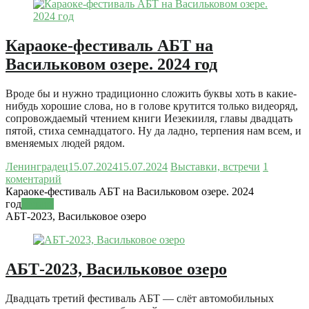
Караоке-фестиваль АБТ на
Васильковом озере. 2024 год
Вроде бы и нужно традиционно сложить буквы хоть в какие-
нибудь хорошие слова, но в голове крутится только видеоряд,
сопровождаемый чтением книги Иезекииля, главы двадцать
пятой, стиха семнадцатого. Ну да ладно, терпения нам всем, и
вменяемых людей рядом.
Ленинградец
15.07.2024
15.07.2024
Выставки, встречи
1
коментарий
Караоке-фестиваль АБТ на Васильковом озере. 2024
год
Читать
АБТ-2023, Васильковое озеро
АБТ-2023, Васильковое озеро
Двадцать третий фестиваль АБТ — слёт автомобильных