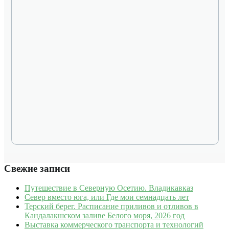
Свежие записи
Путешествие в Северную Осетию. Владикавказ
Север вместо юга, или Где мои семнадцать лет
Терский берег. Расписание приливов и отливов в
Кандалакшском заливе Белого моря, 2026 год
Выставка коммерческого транспорта и технологий