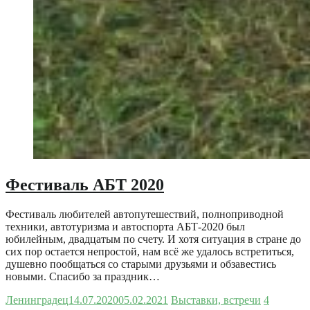
Фестиваль АБТ 2020
Фестиваль любителей автопутешествий, полноприводной
техники, автотуризма и автоспорта АБТ-2020 был
юбилейным, двадцатым по счету. И хотя ситуация в стране до
сих пор остается непростой, нам всё же удалось встретиться,
душевно пообщаться со старыми друзьями и обзавестись
новыми. Спасибо за праздник…
Ленинградец
14.07.2020
05.02.2021
Выставки, встречи
4