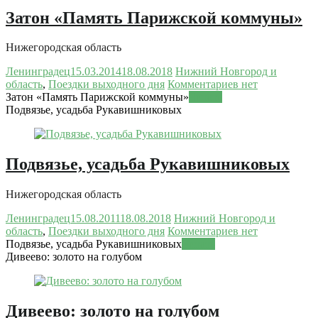
Затон «Память Парижской коммуны»
Нижегородская область
Ленинградец
15.03.2014
18.08.2018
Нижний Новгород и
область
,
Поездки выходного дня
Комментариев нет
Затон «Память Парижской коммуны»
Читать
Подвязье, усадьба Рукавишниковых
Подвязье, усадьба Рукавишниковых
Нижегородская область
Ленинградец
15.08.2011
18.08.2018
Нижний Новгород и
область
,
Поездки выходного дня
Комментариев нет
Подвязье, усадьба Рукавишниковых
Читать
Дивеево: золото на голубом
Дивеево: золото на голубом