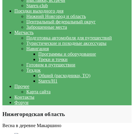
Выставки, встречи
Starex-club
Поездки выходного дня
Нижний Новгород и область
Центральный федеральный округ
Заброшенные места
Матчасть
Подготовка автомобиля для путешествий
Туристические и походные аксессуары
Навигация
Программы и оборудование
Треки и точки
Готовим в путешествии
Техдок
Общий (расходники, ТО)
Starex/H1
Прочее
Карта сайта
Контакты
Форум
Нижегородская область
Весна в деревне Макаршино