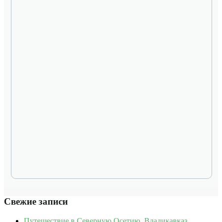
Свежие записи
Путешествие в Северную Осетию. Владикавказ