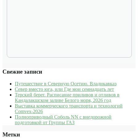
Свежие записи
Путешествие в Северную Осетию. Владикавказ
Север вместо юга, или Где мои семнадцать лет
Терский берег. Расписание приливов и отливов в
Кандалакшском заливе Белого моря, 2026 год
Выставка коммерческого транспорта и технологий
Comvex-2026
Полноприводный Соболь NN с внедорожной
подготовкой от Группы ГАЗ
Метки