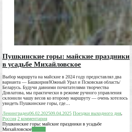
Пушкинские горы: майские праздники
в усадьбе Михайловское
Выбор маршрута на майские в 2024 году предоставлял два
варианта — Башкирия/Южный Урал и Псковская область/
Беларусь. Будучи давними почитателями творчества
Довлатова, мы практически в режиме ручного управления
склонили чашу весов ко второму маршруту — очень хотелось
увидеть Пушкинские горы, где…
Ленинградец
06.02.2025
09.04.2025
Поездки выходного дня
,
Россия
2 комментария
Пушкинские горы: майские праздники в усадьбе
Михайловское
Читать