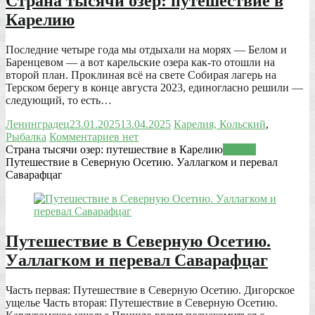
Страна тысячи озер: путешествие в
Карелию
Последние четыре года мы отдыхали на морях — Белом и
Баренцевом — а вот карельские озера как-то отошли на
второй план. Проклиная всё на свете Собирая лагерь на
Терском берегу в конце августа 2023, единогласно решили —
следующий, то есть…
Ленинградец
23.01.2025
13.04.2025
Карелия, Кольский
,
Рыбалка
Комментариев нет
Страна тысячи озер: путешествие в Карелию
Читать
Путешествие в Северную Осетию. Уаллагком и перевал
Саварафцаг
Путешествие в Северную Осетию.
Уаллагком и перевал Саварафцаг
Часть первая: Путешествие в Северную Осетию. Дигорское
ущелье Часть вторая: Путешествие в Северную Осетию.