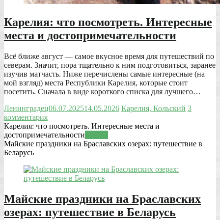
Карелия: что посмотреть. Интересные
места и достопримечательности
Всё ближе август — самое вкусное время для путешествий по
северам. Значит, пора тщательно к ним подготовиться, заранее
изучив матчасть. Ниже перечислены самые интересные (на
мой взгляд) места Республики Карелия, которые стоит
посетить. Сначала в виде короткого списка для лучшего…
Ленинградец
06.07.2025
14.05.2026
Карелия, Кольский
3
комментария
Карелия: что посмотреть. Интересные места и
достопримечательности
Читать
Майские праздники на Браславских озерах: путешествие в
Беларусь
Майские праздники на Браславских
озерах: путешествие в Беларусь