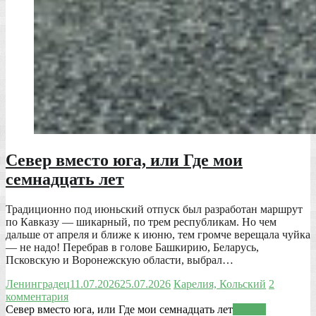
Север вместо юга, или Где мои
семнадцать лет
Традиционно под июньский отпуск был разработан маршрут
по Кавказу — шикарный, по трем республикам. Но чем
дальше от апреля и ближе к июню, тем громче верещала чуйка
— не надо! Перебрав в голове Башкирию, Беларусь,
Псковскую и Воронежскую области, выбрал…
Ленинградец
11.07.2026
25.07.2026
Карелия, Кольский
2
комментария
Север вместо юга, или Где мои семнадцать лет
Читать