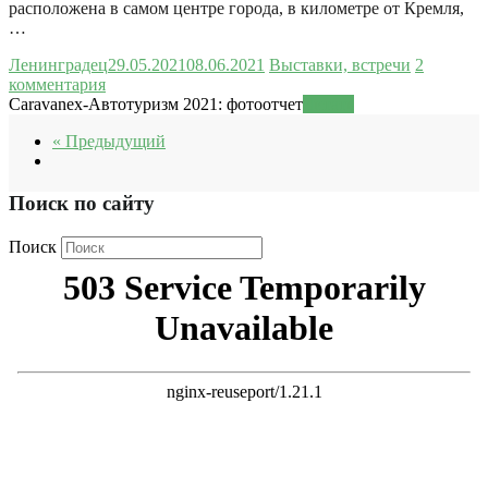
расположена в самом центре города, в километре от Кремля,
…
Ленинградец
29.05.2021
08.06.2021
Выставки, встречи
2
комментария
Caravanex-Автотуризм 2021: фотоотчет
Читать
« Предыдущий
Поиск по сайту
Поиск