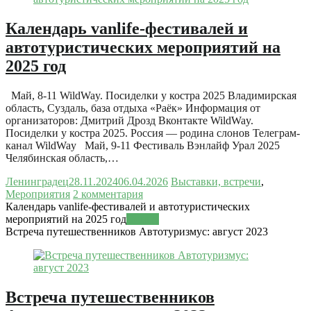
Календарь vanlife-фестивалей и
автотуристических мероприятий на
2025 год
Май, 8-11 WildWay. Посиделки у костра 2025 Владимирская
область, Суздаль, база отдыха «Раёк» Информация от
организаторов: Дмитрий Дрозд Вконтакте WildWay.
Посиделки у костра 2025. Россия — родина слонов Телеграм-
канал WildWay Май, 9-11 Фестиваль Вэнлайф Урал 2025
Челябинская область,…
Ленинградец
28.11.2024
06.04.2026
Выставки, встречи
,
Мероприятия
2 комментария
Календарь vanlife-фестивалей и автотуристических
мероприятий на 2025 год
Читать
Встреча путешественников Автотуризмус: август 2023
Встреча путешественников