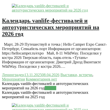
Календарь vanlife-фестивалей и
автотуристических мероприятий на
2026 год
Март, 28-29 Путешествуй и точка | Hello Camper Expo Санкт-
Петербург, Севкабель порт Информация от организаторов:
https://hellocamper.ru/expo Май, 8-11 WildWay. Посиделки у
костра 2026 Тверская область, парк-отель «Тутань»
Информация от организаторов: Дмитрий Дрозд Вконтакте
WildWay. Посиделки у костра 2026.…
Ленинградец
13.11.2025
08.04.2026
Выставки, встречи
,
Мероприятия
Комментариев нет
Календарь vanlife-фестивалей и автотуристических
мероприятий на 2026 год
Читать
Календарь vanlife-фестивалей и автотуристических
мероприятий на 2025 год