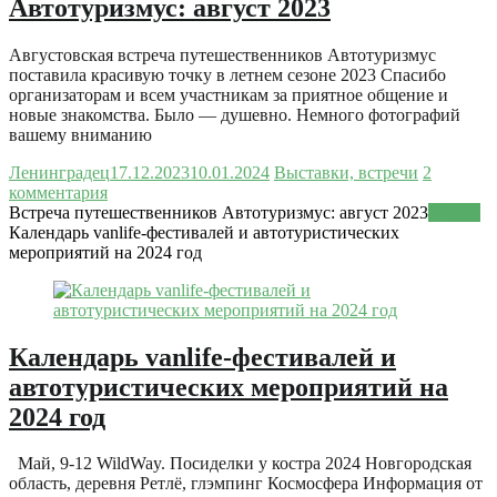
Автотуризмус: август 2023
Августовская встреча путешественников Автотуризмус
поставила красивую точку в летнем сезоне 2023 Спасибо
организаторам и всем участникам за приятное общение и
новые знакомства. Было — душевно. Немного фотографий
вашему вниманию
Ленинградец
17.12.2023
10.01.2024
Выставки, встречи
2
комментария
Встреча путешественников Автотуризмус: август 2023
Читать
Календарь vanlife-фестивалей и автотуристических
мероприятий на 2024 год
Календарь vanlife-фестивалей и
автотуристических мероприятий на
2024 год
Май, 9-12 WildWay. Посиделки у костра 2024 Новгородская
область, деревня Ретлё, глэмпинг Космосфера Информация от