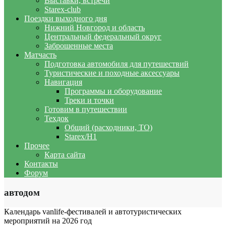
Выставки, встречи
Starex-club
Поездки выходного дня
Нижний Новгород и область
Центральный федеральный округ
Заброшенные места
Матчасть
Подготовка автомобиля для путешествий
Туристические и походные аксессуары
Навигация
Программы и оборудование
Треки и точки
Готовим в путешествии
Техдок
Общий (расходники, ТО)
Starex/H1
Прочее
Карта сайта
Контакты
Форум
автодом
Календарь vanlife-фестивалей и автотуристических
мероприятий на 2026 год