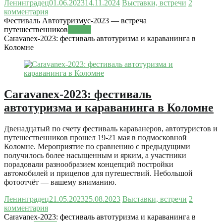
Ленинградец
01.06.2023
14.11.2024
Выставки, встречи
2
комментария
Фестиваль Автотуризмус-2023 — встреча
путешественников
Читать
Caravanex-2023: фестиваль автотуризма и караванинга в
Коломне
Caravanex-2023: фестиваль
автотуризма и караванинга в Коломне
Двенадцатый по счету фестиваль караванеров, автотуристов и
путешественников прошел 19-21 мая в подмосковной
Коломне. Мероприятие по сравнению с предыдущими
получилось более насыщенным и ярким, а участники
порадовали разнообразием концепций постройки
автомобилей и прицепов для путешествий. Небольшой
фотоотчёт — вашему вниманию.
Ленинградец
21.05.2023
25.08.2023
Выставки, встречи
2
комментария
Caravanex-2023: фестиваль автотуризма и караванинга в