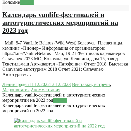
Коломне
Читать
Календарь vanlife-фестивалей и
автотуристических мероприятий на
2023 год
Май, 5-7 VanLife Belarus (Wild West) Беларусь, Плещеницы,
кемпинг «Пионер» Информация от организаторов:
https://t.me/VanlifeBelarus Май, 19-21 Фестиваль караванеров
Caravanex 2023 МО, Коломна, ул. Левшина, дом 15, завод
Текстильмаш Арт-квартал «Патефонка» Отчет 2018: Выставка
Caravanex-автотуризм 2018 Отчет 2021: Caravanex-
Автотуризм…
Ленинградец
11.12.2022
13.12.2023
Выставки, встречи
,
Мероприятия
2 комментария
Календарь vanlife-фестивалей и автотуристических
мероприятий на 2023 год
Читать
Календарь vanlife-фестивалей и автотуристических
мероприятий на 2022 год