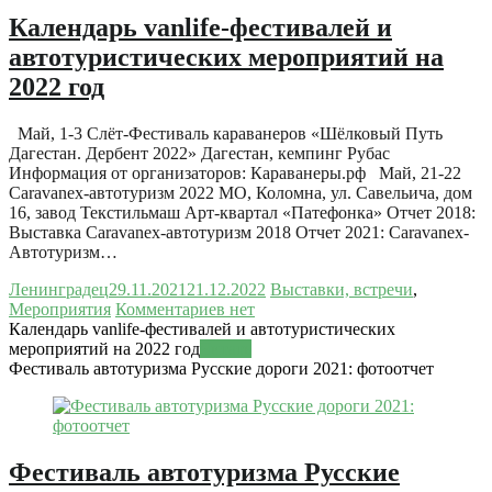
Календарь vanlife-фестивалей и
автотуристических мероприятий на
2022 год
Май, 1-3 Слёт-Фестиваль караванеров «Шёлковый Путь
Дагестан. Дербент 2022» Дагестан, кемпинг Рубас
Информация от организаторов: Караванеры.рф Май, 21-22
Caravanex-автотуризм 2022 МО, Коломна, ул. Савельича, дом
16, завод Текстильмаш Арт-квартал «Патефонка» Отчет 2018:
Выставка Caravanex-автотуризм 2018 Отчет 2021: Caravanex-
Автотуризм…
Ленинградец
29.11.2021
21.12.2022
Выставки, встречи
,
Мероприятия
Комментариев нет
Календарь vanlife-фестивалей и автотуристических
мероприятий на 2022 год
Читать
Фестиваль автотуризма Русские дороги 2021: фотоотчет
Фестиваль автотуризма Русские