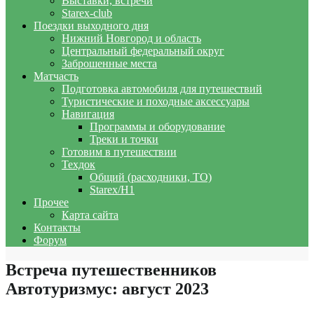
Выставки, встречи
Starex-club
Поездки выходного дня
Нижний Новгород и область
Центральный федеральный округ
Заброшенные места
Матчасть
Подготовка автомобиля для путешествий
Туристические и походные аксессуары
Навигация
Программы и оборудование
Треки и точки
Готовим в путешествии
Техдок
Общий (расходники, ТО)
Starex/H1
Прочее
Карта сайта
Контакты
Форум
Встреча путешественников
Автотуризмус: август 2023