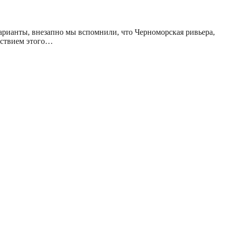
арианты, внезапно мы вспомнили, что Черноморская ривьера,
ествием этого…