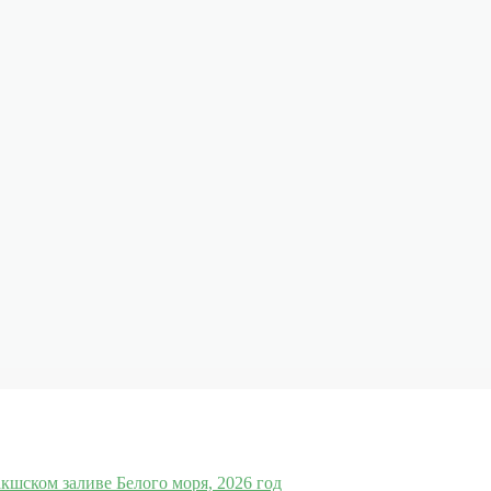
кшском заливе Белого моря, 2026 год