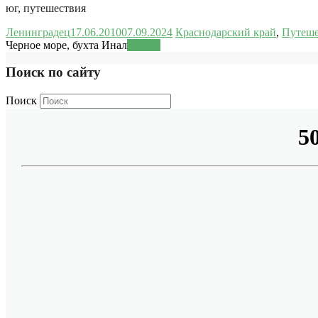
юг, путешествия
Ленинградец
17.06.2010
07.09.2024
Краснодарский край
,
Путеше
Черное море, бухта Инал
Читать
Поиск по сайту
Поиск