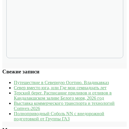
Свежие записи
Путешествие в Северную Осетию. Владикавказ
Север вместо юга, или Где мои семнадцать лет
Терский берег. Расписание приливов и отливов в
Кандалакшском заливе Белого моря, 2026 год
Выставка коммерческого транспорта и технологий
Comvex-2026
Полноприводный Соболь NN с внедорожной
подготовкой от Группы ГАЗ