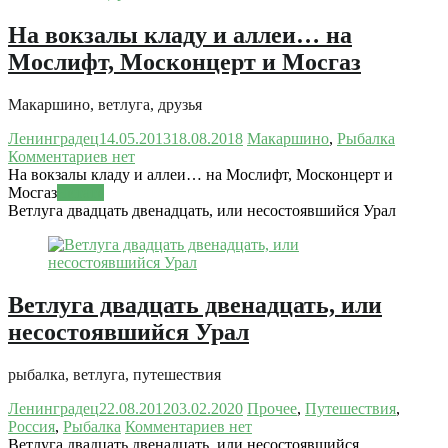
На вокзалы кладу и аллеи… на
Мослифт, Москонцерт и Мосгаз
Макаршино, ветлуга, друзья
Ленинградец
14.05.2013
18.08.2018
Макаршино
,
Рыбалка
Комментариев нет
На вокзалы кладу и аллеи… на Мослифт, Москонцерт и
Мосгаз
Читать
Ветлуга двадцать двенадцать, или несостоявшийся Урал
Ветлуга двадцать двенадцать, или
несостоявшийся Урал
рыбалка, ветлуга, путешествия
Ленинградец
22.08.2012
03.02.2020
Прочее
,
Путешествия
,
Россия
,
Рыбалка
Комментариев нет
Ветлуга двадцать двенадцать, или несостоявшийся