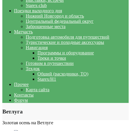
Выставки, встречи
Starex-club
Поездки выходного дня
Нижний Новгород и область
Центральный федеральный округ
Заброшенные места
Матчасть
Подготовка автомобиля для путешествий
Туристические и походные аксессуары
Навигация
Программы и оборудование
Треки и точки
Готовим в путешествии
Техдок
Общий (расходники, ТО)
Starex/H1
Прочее
Карта сайта
Контакты
Форум
Ветлуга
Золотая осень на Ветлуге