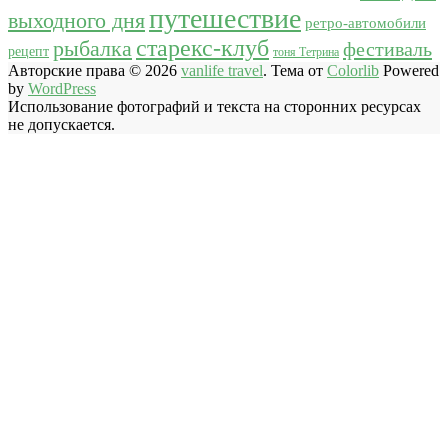
путешествие
выходного дня
ретро-автомобили
старекс-клуб
рыбалка
фестиваль
рецепт
тоня Тетрина
Авторские права © 2026
vanlife travel
. Тема от
Colorlib
Powered
by
WordPress
Использование фотографий и текста на сторонних ресурсах
не допускается.