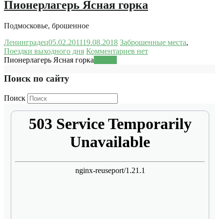
Пионерлагерь Ясная горка
Подмосковье, брошенное
Ленинградец
05.02.2011
19.08.2018
Заброшенные места
,
Поездки выходного дня
Комментариев нет
Пионерлагерь Ясная горка
Читать
Поиск по сайту
Поиск