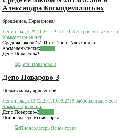
Александра Космодемьянских
брошенное, Нерезиновая
Ленинградец
29.01.2012
19.08.2018
Заброшенные места
Комментариев нет
Средняя школа №201 им. 3ои и Александра
Космодемьянских
Читать
Депо Поварово-3
Депо Поварово-3
Подмосковье, брошенное
Ленинградец
13.02.2011
19.08.2018
Заброшенные места
Комментариев нет
Депо Поварово-3
Читать
Пионерлагерь Ясная горка