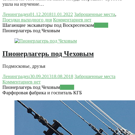
ушла на изучение…
Ленинградец
01.12.2018
11.01.2022
Заброшенные места
,
Поездки выходного дня
Комментариев нет
Шагающие экскаваторы под Воскресенском
Читать
Пионерлагерь под Чеховым
Пионерлагерь под Чеховым
Подмосковье, друзья
Ленинградец
30.09.2013
18.08.2018
Заброшенные места
Комментариев нет
Пионерлагерь под Чеховым
Читать
Фарфоровая фабрика и госпиталь КГБ