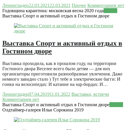
Ленинградец
22.03.2021
22.03.2021
Прочее
Комментариев нет
Годовщина карантина: московская весна 2020 года
Читать
Выставка Спорт и активный отдых в Гостином дворе
Выставка Спорт и активный отдых в
Гостином дворе
Выставка проходила, как в прошлом году, на территории
Гостиного двора Веселее всего было детям — для них
организаторы приготовили разнообразные увлечения. Даже
немного завидно стало ) Тут тебе и электрические багги: И
гонки на велосипедах: И катание на sup-бордах: И…
Ленинградец
07.04.2019
11.01.2022
Выставки, встречи
Комментариев нет
Выставка Спорт и активный отдых в Гостином дворе
Читать
Олдтаймер-галерея Ильи Сорокина 2019