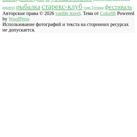
старекс-клуб
рыбалка
фестиваль
рецепт
тоня Тетрина
Авторские права © 2026
vanlife travel
. Тема от
Colorlib
Powered
by
WordPress
Использование фотографий и текста на сторонних ресурсах
не допускается.