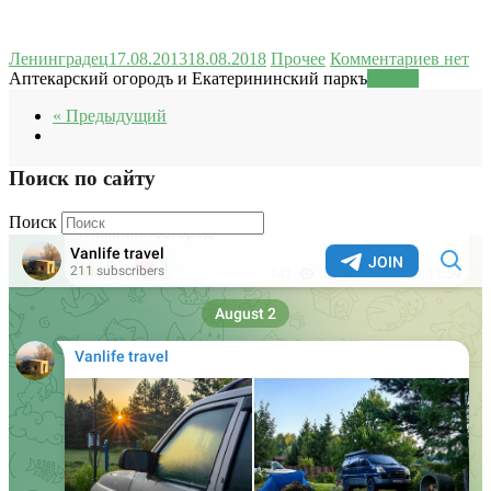
Ленинградец
17.08.2013
18.08.2018
Прочее
Комментариев нет
Аптекарский огородъ и Екатерининский паркъ
Читать
« Предыдущий
Поиск по сайту
Поиск