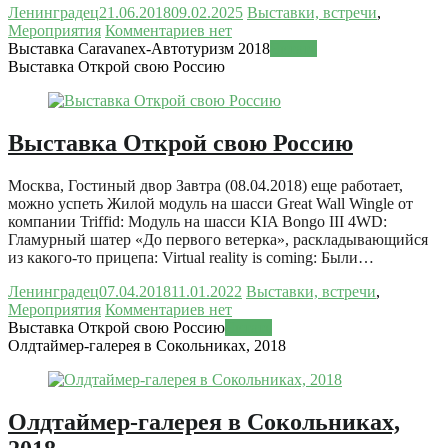
Ленинградец
21.06.2018
09.02.2025
Выставки, встречи
,
Мероприятия
Комментариев нет
Выставка Caravanex-Автотуризм 2018
Читать
Выставка Открой свою Россию
Выставка Открой свою Россию
Москва, Гостиный двор Завтра (08.04.2018) еще работает,
можно успеть Жилой модуль на шасси Great Wall Wingle от
компании Triffid: Модуль на шасси KIA Bongo III 4WD:
Гламурный шатер «До первого ветерка», раскладывающийся
из какого-то прицепа: Virtual reality is coming: Были…
Ленинградец
07.04.2018
11.01.2022
Выставки, встречи
,
Мероприятия
Комментариев нет
Выставка Открой свою Россию
Читать
Олдтаймер-галерея в Сокольниках, 2018
Олдтаймер-галерея в Сокольниках,