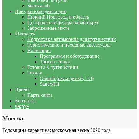
Выставки, встречи
Starex-club
Поездки выходного дня
Нижний Новгород и область
Центральный федеральный округ
Заброшенные места
Матчасть
Подготовка автомобиля для путешествий
Туристические и походные аксессуары
Навигация
Программы и оборудование
Треки и точки
Готовим в путешествии
Техдок
Общий (расходники, ТО)
Starex/H1
Прочее
Карта сайта
Контакты
Форум
Москва
Годовщина карантина: московская весна 2020 года