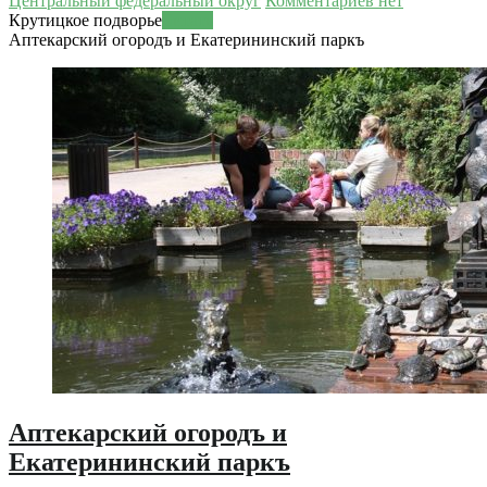
Центральный федеральный округ
Комментариев нет
Крутицкое подворье
Читать
Аптекарский огородъ и Екатерининский паркъ
Аптекарский огородъ и
Екатерининский паркъ