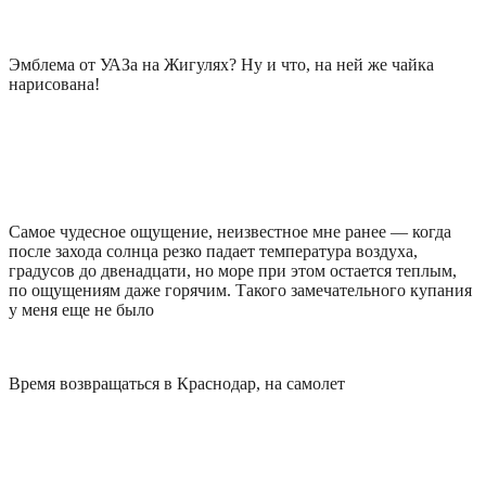
Эмблема от УАЗа на Жигулях? Ну и что, на ней же чайка
нарисована!
Самое чудесное ощущение, неизвестное мне ранее — когда
после захода солнца резко падает температура воздуха,
градусов до двенадцати, но море при этом остается теплым,
по ощущениям даже горячим. Такого замечательного купания
у меня еще не было
Время возвращаться в Краснодар, на самолет