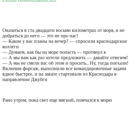
Оказаться в ста двадцати восьми километрах от моря, и не
добраться до него — это не про нас!
— Какие у вас планы на вечер? — спросили краснодарские
коллеги
— Думаем, как бы на море попасть — протянул я
— А мы вам как раз хотели предложить — давайте отвезем!
— А мы не смели вас об этом и просить.. Ну, тогда поехали!
Включив форсаж, выполнили все командировочные задачи
вдвое быстрее, и на закате стартовали из Краснодара в
направлении Джубги
Рано утром, пока свет еще мягкий, помчался к морю