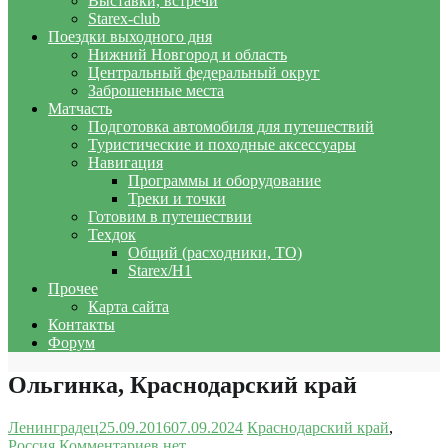
Выставки, встречи
Starex-club
Поездки выходного дня
Нижний Новгород и область
Центральный федеральный округ
Заброшенные места
Матчасть
Подготовка автомобиля для путешествий
Туристические и походные аксессуары
Навигация
Программы и оборудование
Треки и точки
Готовим в путешествии
Техдок
Общий (расходники, ТО)
Starex/H1
Прочее
Карта сайта
Контакты
Форум
Ольгинка, Краснодарский край
Ленинградец
25.09.2016
07.09.2024
Краснодарский край
,
Россия
Комментариев нет