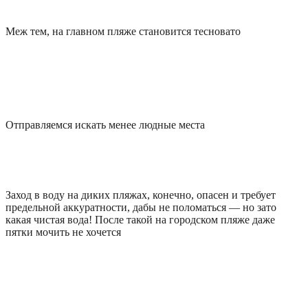
Меж тем, на главном пляже становится тесновато
Отправляемся искать менее людные места
Заход в воду на диких пляжах, конечно, опасен и требует
предельной аккуратности, дабы не поломаться — но зато
какая чистая вода! После такой на городском пляже даже
пятки мочить не хочется