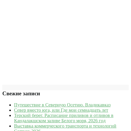
Свежие записи
Путешествие в Северную Осетию. Владикавказ
Север вместо юга, или Где мои семнадцать лет
Терский берег. Расписание приливов и отливов в
Кандалакшском заливе Белого моря, 2026 год
Выставка коммерческого транспорта и технологий