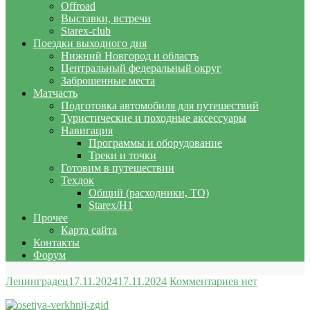
Offroad
Выставки, встречи
Starex-club
Поездки выходного дня
Нижний Новгород и область
Центральный федеральный округ
Заброшенные места
Матчасть
Подготовка автомобиля для путешествий
Туристические и походные аксессуары
Навигация
Программы и оборудование
Треки и точки
Готовим в путешествии
Техдок
Общий (расходники, ТО)
Starex/H1
Прочее
Карта сайта
Контакты
Форум
Ленинградец
17.11.2024
17.11.2024
Комментариев нет