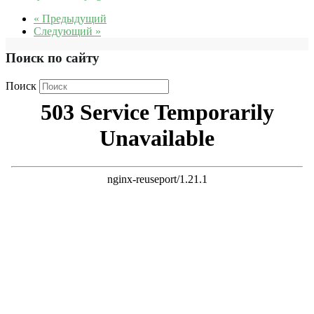
« Предыдущий
Следующий »
Поиск по сайту
Поиск