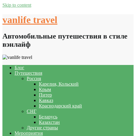
Skip to content
vanlife travel
Автомобильные путешествия в стиле
вэнлайф
Блог
Путешествия
Россия
Карелия, Кольский
Крым
Питер
Кавказ
Краснодарский край
СНГ
Беларусь
Казахстан
Другие страны
Мероприятия