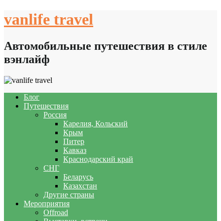
Skip
vanlife travel
to
content
Автомобильные путешествия в стиле
вэнлайф
Блог
Путешествия
Россия
Карелия, Кольский
Крым
Питер
Кавказ
Краснодарский край
СНГ
Беларусь
Казахстан
Другие страны
Мероприятия
Offroad