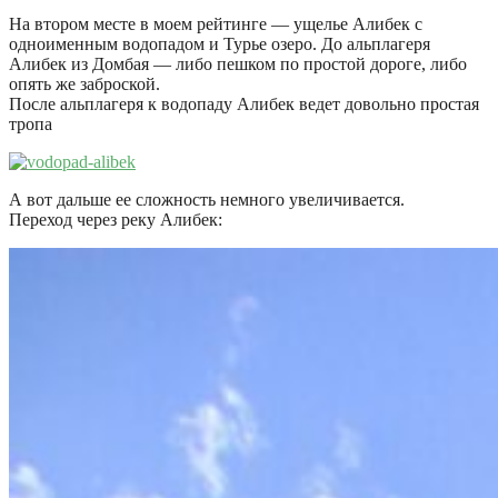
На втором месте в моем рейтинге — ущелье Алибек с
одноименным водопадом и Турье озеро. До альплагеря
Алибек из Домбая — либо пешком по простой дороге, либо
опять же заброской.
После альплагеря к водопаду Алибек ведет довольно простая
тропа
А вот дальше ее сложность немного увеличивается.
Переход через реку Алибек: