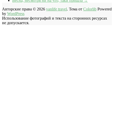
Весна, несмотря ни на что, таки пришла
→
Авторские права © 2026
vanlife travel
. Тема от
Colorlib
Powered
by
WordPress
Использование фотографий и текста на сторонних ресурсах
не допускается.