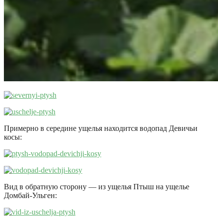
Примерно в середине ущелья находится водопад Девичьи
косы:
Вид в обратную сторону — из ущелья Птыш на ущелье
Домбай-Ульген: