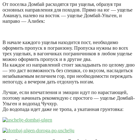
От поселка Домбай расходятся три ущелья, образуя три
основных направления для походов. Прямо на юг — ущелье
Аманауз, налево на восток — ущелье Домбай-Ульген, и
направо — Алибек:
В начале каждого ущелья находится пост, необходимо
оформить пропуск в погранзону. Пропуска нужны во всех
трех ущельях, в вагончиках пограничников в любом ущелье
можно оформить пропуск и в другие два.
На каждое из направлений стоит закладывать по целому дню
— это даст возможность без спешки, со вкусом, насладиться
незабываемым величием гор, при необходимости переждать
непогоду, а вечером дать отдохнуть ногам.
Лучше, если впечатления и эмоции идут по нарастающей,
поэтому начинать рекомендую с простого — ущелье Домбай-
Ульген и водопад Чучхур.
До водопада идет даже не тропа, а укатанная грунтовка: