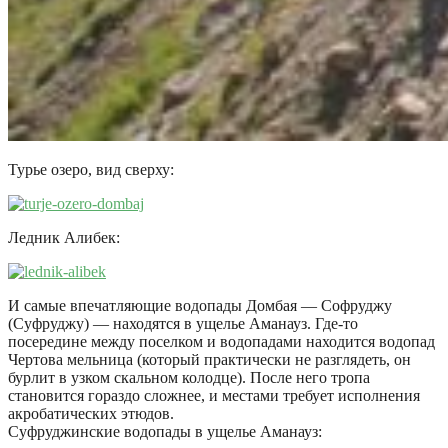
Турье озеро, вид сверху:
Ледник Алибек:
И самые впечатляющие водопады Домбая — Софруджу
(Суфруджу) — находятся в ущелье Аманауз. Где-то
посередине между поселком и водопадами находится водопад
Чертова мельница (который практически не разглядеть, он
бурлит в узком скальном колодце). После него тропа
становится гораздо сложнее, и местами требует исполнения
акробатических этюдов.
Суфруджинские водопады в ущелье Аманауз: