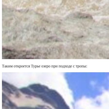
Таким откроется Турье озеро при подходе с тропы: