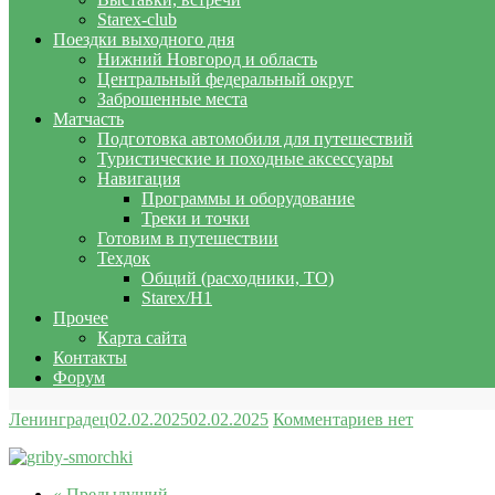
Starex-club
Поездки выходного дня
Нижний Новгород и область
Центральный федеральный округ
Заброшенные места
Матчасть
Подготовка автомобиля для путешествий
Туристические и походные аксессуары
Навигация
Программы и оборудование
Треки и точки
Готовим в путешествии
Техдок
Общий (расходники, ТО)
Starex/H1
Прочее
Карта сайта
Контакты
Форум
Ленинградец
02.02.2025
02.02.2025
Комментариев нет
« Предыдущий