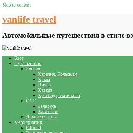
Skip to content
vanlife travel
Автомобильные путешествия в стиле в
Блог
Путешествия
Россия
Карелия, Кольский
Крым
Питер
Кавказ
Краснодарский край
СНГ
Беларусь
Казахстан
Другие страны
Мероприятия
Offroad
Выставки, встречи