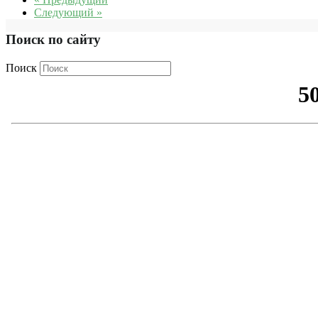
Следующий »
Поиск по сайту
Поиск