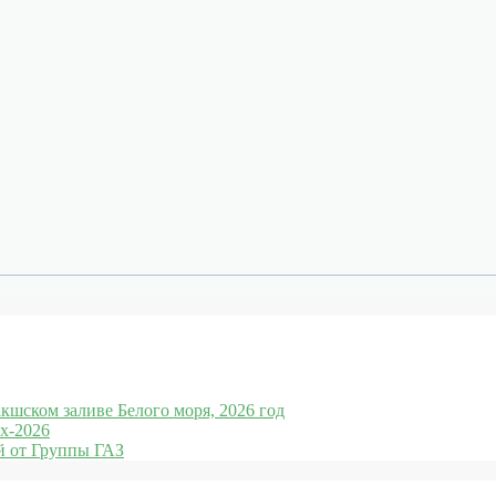
кшском заливе Белого моря, 2026 год
x-2026
 от Группы ГАЗ