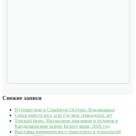
Свежие записи
Путешествие в Северную Осетию. Владикавказ
Север вместо юга, или Где мои семнадцать лет
Терский берег. Расписание приливов и отливов в
Кандалакшском заливе Белого моря, 2026 год
Выставка коммерческого транспорта и технологий