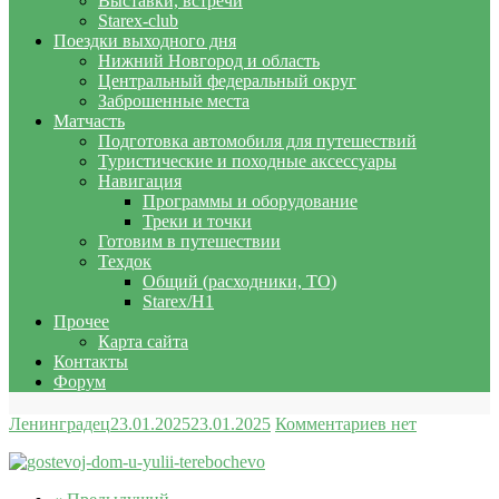
Выставки, встречи
Starex-club
Поездки выходного дня
Нижний Новгород и область
Центральный федеральный округ
Заброшенные места
Матчасть
Подготовка автомобиля для путешествий
Туристические и походные аксессуары
Навигация
Программы и оборудование
Треки и точки
Готовим в путешествии
Техдок
Общий (расходники, ТО)
Starex/H1
Прочее
Карта сайта
Контакты
Форум
Ленинградец
23.01.2025
23.01.2025
Комментариев нет