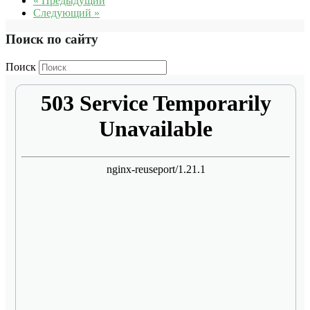
« Предыдущий
Следующий »
Поиск по сайту
Поиск