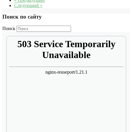
« Предыдущий
Следующий »
Поиск по сайту
Поиск