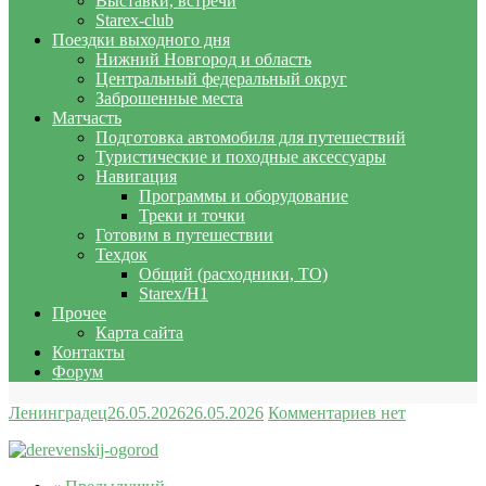
Выставки, встречи
Starex-club
Поездки выходного дня
Нижний Новгород и область
Центральный федеральный округ
Заброшенные места
Матчасть
Подготовка автомобиля для путешествий
Туристические и походные аксессуары
Навигация
Программы и оборудование
Треки и точки
Готовим в путешествии
Техдок
Общий (расходники, ТО)
Starex/H1
Прочее
Карта сайта
Контакты
Форум
Ленинградец
26.05.2026
26.05.2026
Комментариев нет