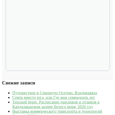
Свежие записи
Путешествие в Северную Осетию. Владикавказ
Север вместо юга, или Где мои семнадцать лет
Терский берег. Расписание приливов и отливов в
Кандалакшском заливе Белого моря, 2026 год
Выставка коммерческого транспорта и технологий