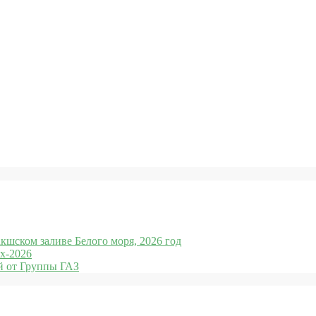
кшском заливе Белого моря, 2026 год
x-2026
 от Группы ГАЗ