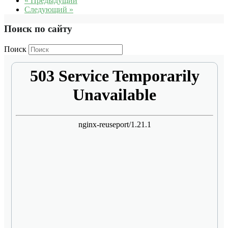
« Предыдущий
Следующий »
Поиск по сайту
Поиск