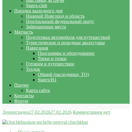
Выставки, встречи
Starex-club
Поездки выходного дня
Нижний Новгород и область
Центральный федеральный округ
Заброшенные места
Матчасть
Подготовка автомобиля для путешествий
Туристические и походные аксессуары
Навигация
Программы и оборудование
Треки и точки
Готовим в путешествии
Техдок
Общий (расходники, ТО)
Starex/H1
Прочее
Карта сайта
Контакты
Форум
Ленинградец
27.02.2026
27.02.2026
Комментариев нет