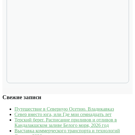
Свежие записи
Путешествие в Северную Осетию. Владикавказ
Север вместо юга, или Где мои семнадцать лет
Терский берег. Расписание приливов и отливов в
Кандалакшском заливе Белого моря, 2026 год
Выставка коммерческого транспорта и технологий