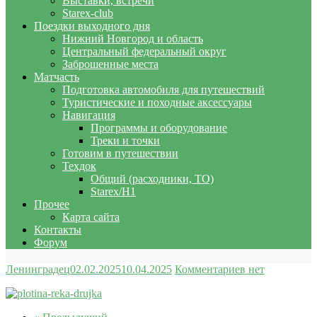
Выставки, встречи
Starex-club
Поездки выходного дня
Нижний Новгород и область
Центральный федеральный округ
Заброшенные места
Матчасть
Подготовка автомобиля для путешествий
Туристические и походные аксессуары
Навигация
Программы и оборудование
Треки и точки
Готовим в путешествии
Техдок
Общий (расходники, ТО)
Starex/H1
Прочее
Карта сайта
Контакты
Форум
Ленинградец
02.02.2025
10.04.2025
Комментариев нет