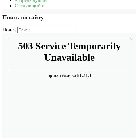
« Предыдущий
Следующий »
Поиск по сайту
Поиск