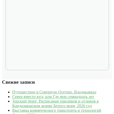
Свежие записи
Путешествие в Северную Осетию. Владикавказ
Север вместо юга, или Где мои семнадцать лет
Терский берег. Расписание приливов и отливов в
Кандалакшском заливе Белого моря, 2026 год
Выставка коммерческого транспорта и технологий