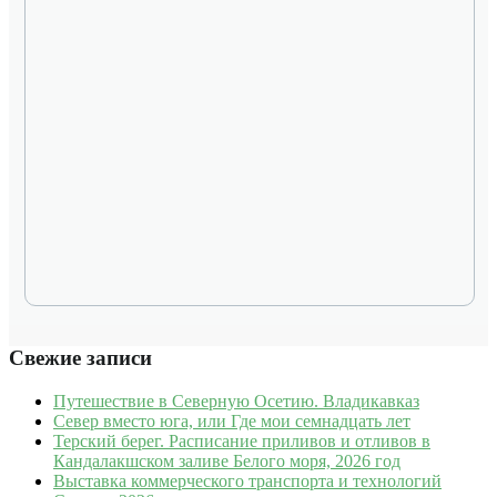
Свежие записи
Путешествие в Северную Осетию. Владикавказ
Север вместо юга, или Где мои семнадцать лет
Терский берег. Расписание приливов и отливов в
Кандалакшском заливе Белого моря, 2026 год
Выставка коммерческого транспорта и технологий