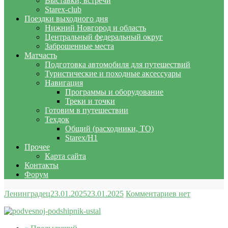
Выставки, встречи
Starex-club
Поездки выходного дня
Нижний Новгород и область
Центральный федеральный округ
Заброшенные места
Матчасть
Подготовка автомобиля для путешествий
Туристические и походные аксессуары
Навигация
Программы и оборудование
Треки и точки
Готовим в путешествии
Техдок
Общий (расходники, ТО)
Starex/H1
Прочее
Карта сайта
Контакты
Форум
Ленинградец
23.01.2025
23.01.2025
Комментариев нет