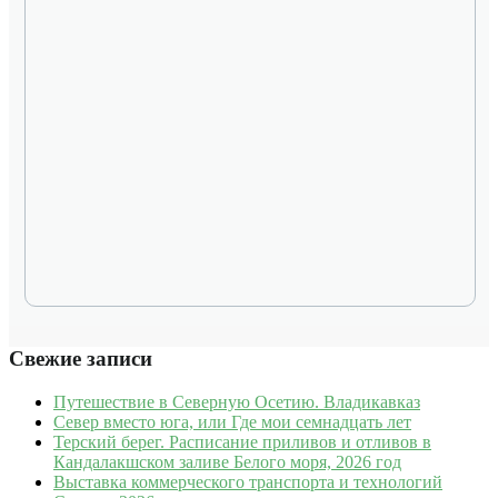
Свежие записи
Путешествие в Северную Осетию. Владикавказ
Север вместо юга, или Где мои семнадцать лет
Терский берег. Расписание приливов и отливов в
Кандалакшском заливе Белого моря, 2026 год
Выставка коммерческого транспорта и технологий