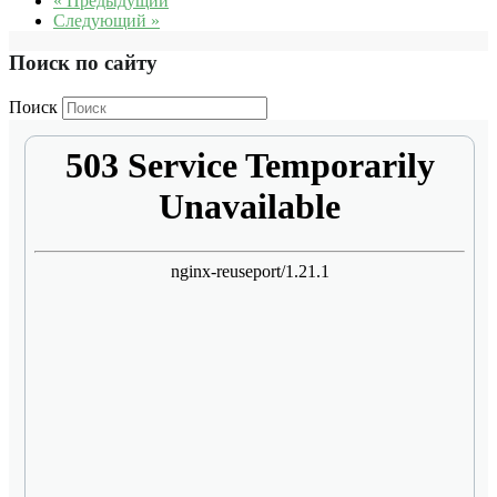
« Предыдущий
Следующий »
Поиск по сайту
Поиск