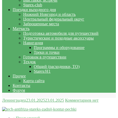
Выставки, встречи
Starex-club
Поездки выходного дня
Нижний Новгород и область
Центральный федеральный округ
Заброшенные места
Матчасть
Подготовка автомобиля для путешествий
Туристические и походные аксессуары
Навигация
Программы и оборудование
Треки и точки
Готовим в путешествии
Техдок
Общий (расходники, ТО)
Starex/H1
Прочее
Карта сайта
Контакты
Форум
Ленинградец
23.01.2025
23.01.2025
Комментариев нет