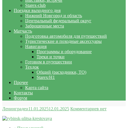
Выставки, встречи
Starex-club
Поездки выходного дня
Нижний Новгород и область
Центральный федеральный округ
Заброшенные места
Матчасть
Подготовка автомобиля для путешествий
Туристические и походные аксессуары
Навигация
Программы и оборудование
Треки и точки
Готовим в путешествии
Техдок
Общий (расходники, ТО)
Starex/H1
Прочее
Карта сайта
Контакты
Форум
Ленинградец
11.01.2025
12.01.2025
Комментариев нет