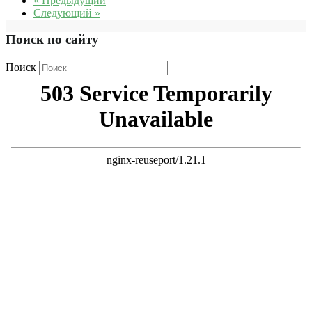
« Предыдущий
Следующий »
Поиск по сайту
Поиск