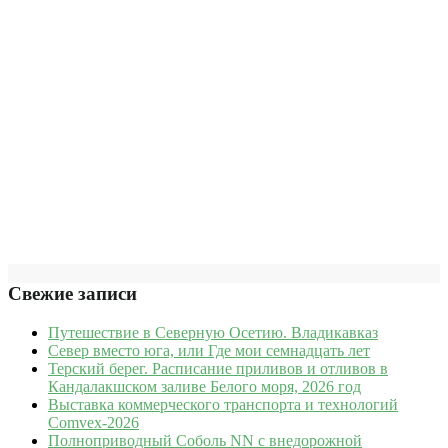
Свежие записи
Путешествие в Северную Осетию. Владикавказ
Север вместо юга, или Где мои семнадцать лет
Терский берег. Расписание приливов и отливов в
Кандалакшском заливе Белого моря, 2026 год
Выставка коммерческого транспорта и технологий
Comvex-2026
Полноприводный Соболь NN с внедорожной