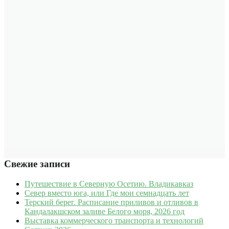
Свежие записи
Путешествие в Северную Осетию. Владикавказ
Север вместо юга, или Где мои семнадцать лет
Терский берег. Расписание приливов и отливов в
Кандалакшском заливе Белого моря, 2026 год
Выставка коммерческого транспорта и технологий