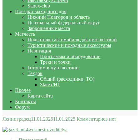
Выставки, встречи
Starex-club
Поездки выходного дня
Нижний Новгород и область
Центральный федеральный округ
Заброшенные места
Матчасть
Подготовка автомобиля для путешествий
Туристические и походные аксессуары
Навигация
Программы и оборудование
Треки и точки
Готовим в путешествии
Техдок
Общий (расходники, ТО)
Starex/H1
Прочее
Карта сайта
Контакты
Форум
Ленинградец
11.01.2025
11.01.2025
Комментариев нет