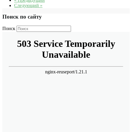
« Предыдущий
Следующий »
Поиск по сайту
Поиск