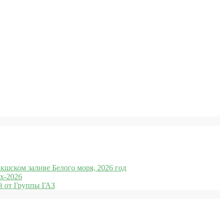
кшском заливе Белого моря, 2026 год
x-2026
 от Группы ГАЗ