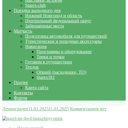
Выставки, встречи
Starex-club
Поездки выходного дня
Нижний Новгород и область
Центральный федеральный округ
Заброшенные места
Матчасть
Подготовка автомобиля для путешествий
Туристические и походные аксессуары
Навигация
Программы и оборудование
Треки и точки
Готовим в путешествии
Техдок
Общий (расходники, ТО)
Starex/H1
Прочее
Карта сайта
Контакты
Форум
Ленинградец
11.01.2025
11.01.2025
Комментариев нет