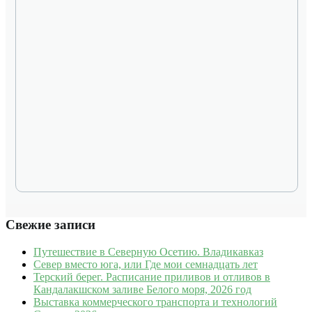
Свежие записи
Путешествие в Северную Осетию. Владикавказ
Север вместо юга, или Где мои семнадцать лет
Терский берег. Расписание приливов и отливов в
Кандалакшском заливе Белого моря, 2026 год
Выставка коммерческого транспорта и технологий