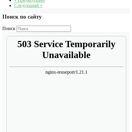
« Предыдущий
Следующий »
Поиск по сайту
Поиск