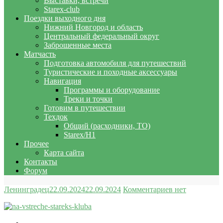
Выставки, встречи
Starex-club
Поездки выходного дня
Нижний Новгород и область
Центральный федеральный округ
Заброшенные места
Матчасть
Подготовка автомобиля для путешествий
Туристические и походные аксессуары
Навигация
Программы и оборудование
Треки и точки
Готовим в путешествии
Техдок
Общий (расходники, ТО)
Starex/H1
Прочее
Карта сайта
Контакты
Форум
Ленинградец
22.09.2024
22.09.2024
Комментариев нет