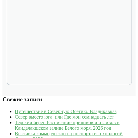
Свежие записи
Путешествие в Северную Осетию. Владикавказ
Север вместо юга, или Где мои семнадцать лет
Терский берег. Расписание приливов и отливов в
Кандалакшском заливе Белого моря, 2026 год
Выставка коммерческого транспорта и технологий