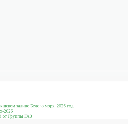
кшском заливе Белого моря, 2026 год
x-2026
 от Группы ГАЗ