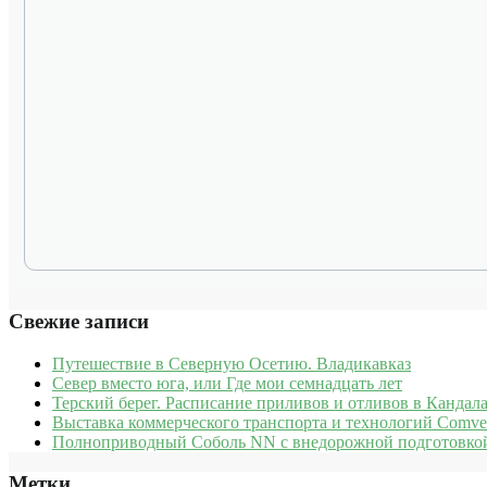
Свежие записи
Путешествие в Северную Осетию. Владикавказ
Север вместо юга, или Где мои семнадцать лет
Терский берег. Расписание приливов и отливов в Кандала
Выставка коммерческого транспорта и технологий Comve
Полноприводный Соболь NN с внедорожной подготовкой
Метки