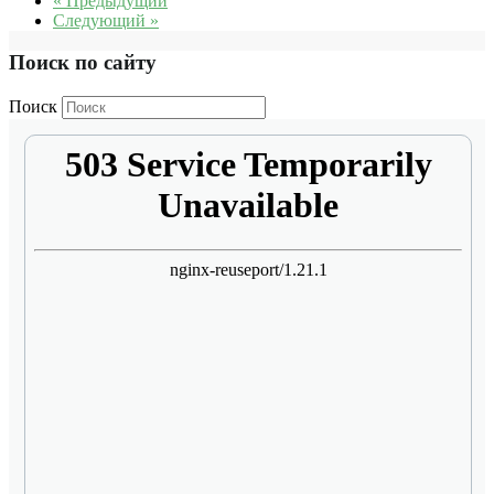
« Предыдущий
Следующий »
Поиск по сайту
Поиск