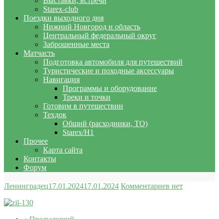
Выставки, встречи
Starex-club
Поездки выходного дня
Нижний Новгород и область
Центральный федеральный округ
Заброшенные места
Матчасть
Подготовка автомобиля для путешествий
Туристические и походные аксессуары
Навигация
Программы и оборудование
Треки и точки
Готовим в путешествии
Техдок
Общий (расходники, ТО)
Starex/H1
Прочее
Карта сайта
Контакты
Форум
Ленинградец
17.01.2024
17.01.2024
Комментариев нет