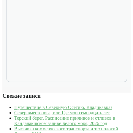
Свежие записи
Путешествие в Северную Осетию. Владикавказ
Север вместо юга, или Где мои семнадцать лет
Терский берег. Расписание приливов и отливов в
Кандалакшском заливе Белого моря, 2026 год
Выставка коммерческого транспорта и технологий