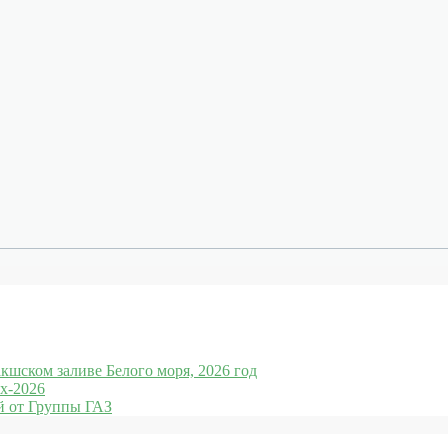
кшском заливе Белого моря, 2026 год
x-2026
 от Группы ГАЗ