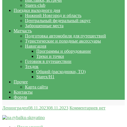
Выставки, встречи
Starex-club
Поездки выходного дня
Нижний Новгород и область
Центральный федеральный округ
Заброшенные места
Матчасть
Подготовка автомобиля для путешествий
Туристические и походные аксессуары
Навигация
Программы и оборудование
Треки и точки
Готовим в путешествии
Техдок
Общий (расходники, ТО)
Starex/H1
Прочее
Карта сайта
Контакты
Форум
Ленинградец
08.11.2023
08.11.2023
Комментариев нет