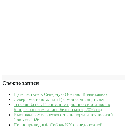
Свежие записи
Путешествие в Северную Осетию. Владикавказ
Север вместо юга, или Где мои семнадцать лет
Терский берег. Расписание приливов и отливов в
Кандалакшском заливе Белого моря, 2026 год
Выставка коммерческого транспорта и технологий
Comvex-2026
Полноприводный Соболь NN с внедорожной