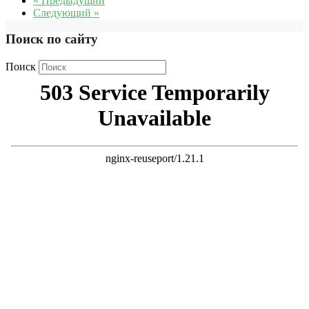
« Предыдущий
Следующий »
Поиск по сайту
Поиск