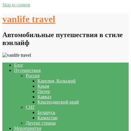
Skip to content
vanlife travel
Автомобильные путешествия в стиле
вэнлайф
Блог
Путешествия
Россия
Карелия, Кольский
Крым
Питер
Кавказ
Краснодарский край
СНГ
Беларусь
Казахстан
Другие страны
Мероприятия