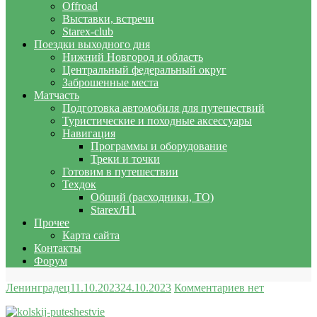
Offroad
Выставки, встречи
Starex-club
Поездки выходного дня
Нижний Новгород и область
Центральный федеральный округ
Заброшенные места
Матчасть
Подготовка автомобиля для путешествий
Туристические и походные аксессуары
Навигация
Программы и оборудование
Треки и точки
Готовим в путешествии
Техдок
Общий (расходники, ТО)
Starex/H1
Прочее
Карта сайта
Контакты
Форум
Ленинградец
11.10.2023
24.10.2023
Комментариев нет