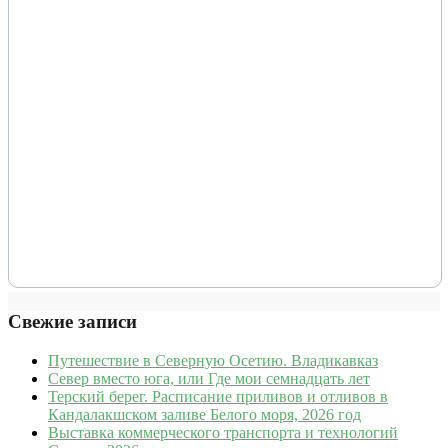
Свежие записи
Путешествие в Северную Осетию. Владикавказ
Север вместо юга, или Где мои семнадцать лет
Терский берег. Расписание приливов и отливов в
Кандалакшском заливе Белого моря, 2026 год
Выставка коммерческого транспорта и технологий