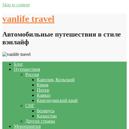
Skip to content
vanlife travel
Автомобильные путешествия в стиле
вэнлайф
Блог
Путешествия
Россия
Карелия, Кольский
Крым
Питер
Кавказ
Краснодарский край
СНГ
Беларусь
Казахстан
Другие страны
Мероприятия