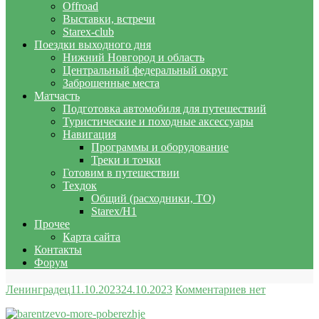
Offroad
Выставки, встречи
Starex-club
Поездки выходного дня
Нижний Новгород и область
Центральный федеральный округ
Заброшенные места
Матчасть
Подготовка автомобиля для путешествий
Туристические и походные аксессуары
Навигация
Программы и оборудование
Треки и точки
Готовим в путешествии
Техдок
Общий (расходники, ТО)
Starex/H1
Прочее
Карта сайта
Контакты
Форум
Ленинградец
11.10.2023
24.10.2023
Комментариев нет