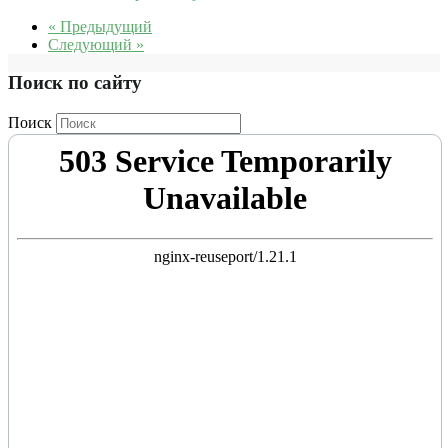
« Предыдущий
Следующий »
Поиск по сайту
Поиск