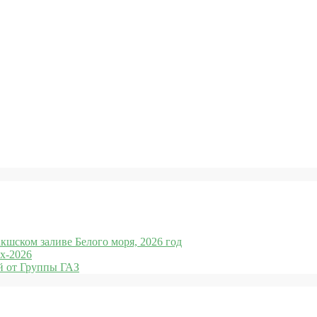
кшском заливе Белого моря, 2026 год
x-2026
 от Группы ГАЗ