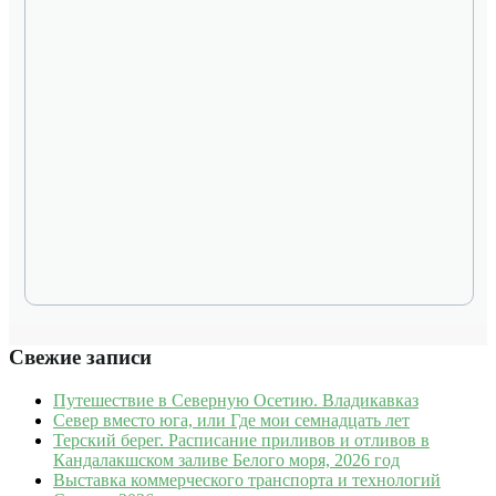
Свежие записи
Путешествие в Северную Осетию. Владикавказ
Север вместо юга, или Где мои семнадцать лет
Терский берег. Расписание приливов и отливов в
Кандалакшском заливе Белого моря, 2026 год
Выставка коммерческого транспорта и технологий