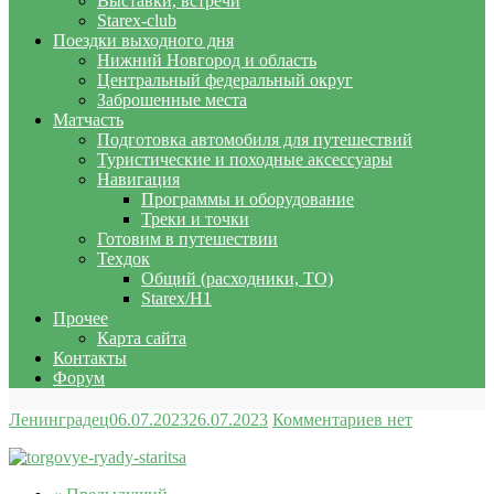
Выставки, встречи
Starex-club
Поездки выходного дня
Нижний Новгород и область
Центральный федеральный округ
Заброшенные места
Матчасть
Подготовка автомобиля для путешествий
Туристические и походные аксессуары
Навигация
Программы и оборудование
Треки и точки
Готовим в путешествии
Техдок
Общий (расходники, ТО)
Starex/H1
Прочее
Карта сайта
Контакты
Форум
Ленинградец
06.07.2023
26.07.2023
Комментариев нет