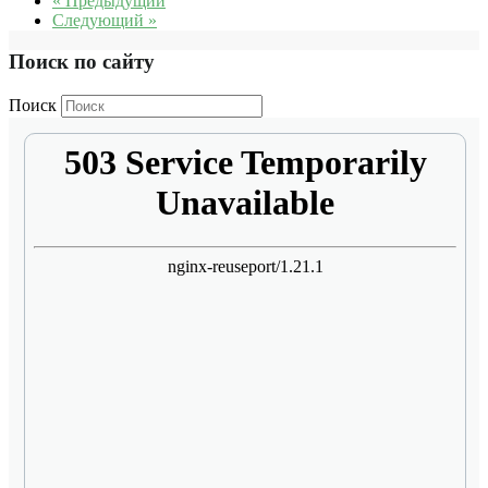
« Предыдущий
Следующий »
Поиск по сайту
Поиск