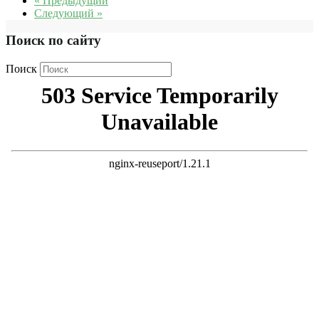
« Предыдущий
Следующий »
Поиск по сайту
Поиск