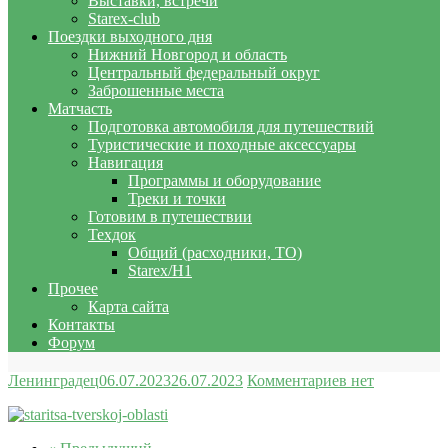
Выставки, встречи
Starex-club
Поездки выходного дня
Нижний Новгород и область
Центральный федеральный округ
Заброшенные места
Матчасть
Подготовка автомобиля для путешествий
Туристические и походные аксессуары
Навигация
Программы и оборудование
Треки и точки
Готовим в путешествии
Техдок
Общий (расходники, ТО)
Starex/H1
Прочее
Карта сайта
Контакты
Форум
Ленинградец
06.07.2023
26.07.2023
Комментариев нет