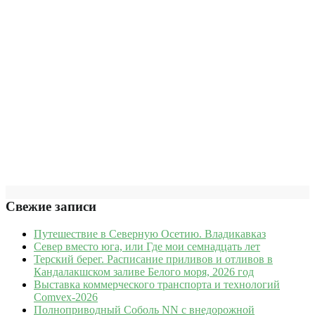
Свежие записи
Путешествие в Северную Осетию. Владикавказ
Север вместо юга, или Где мои семнадцать лет
Терский берег. Расписание приливов и отливов в
Кандалакшском заливе Белого моря, 2026 год
Выставка коммерческого транспорта и технологий
Comvex-2026
Полноприводный Соболь NN с внедорожной