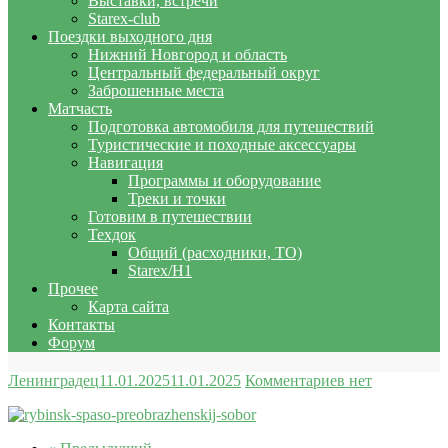
Выставки, встречи
Starex-club
Поездки выходного дня
Нижний Новгород и область
Центральный федеральный округ
Заброшенные места
Матчасть
Подготовка автомобиля для путешествий
Туристические и походные аксессуары
Навигация
Программы и оборудование
Треки и точки
Готовим в путешествии
Техдок
Общий (расходники, ТО)
Starex/H1
Прочее
Карта сайта
Контакты
Форум
Ленинградец
11.01.2025
11.01.2025
Комментариев нет