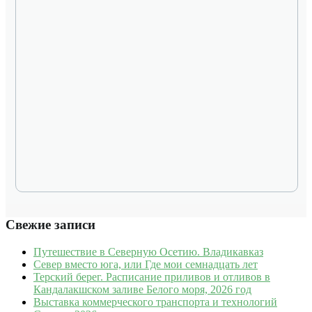
Свежие записи
Путешествие в Северную Осетию. Владикавказ
Север вместо юга, или Где мои семнадцать лет
Терский берег. Расписание приливов и отливов в
Кандалакшском заливе Белого моря, 2026 год
Выставка коммерческого транспорта и технологий