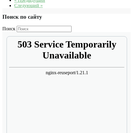
« Предыдущий
Следующий »
Поиск по сайту
Поиск