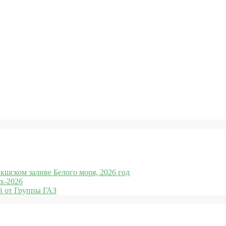
кшском заливе Белого моря, 2026 год
x-2026
 от Группы ГАЗ