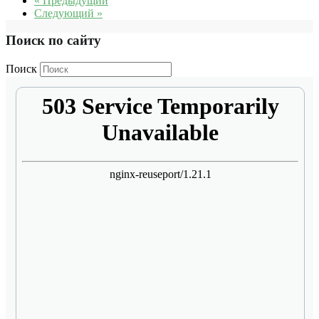
« Предыдущий
Следующий »
Поиск по сайту
Поиск