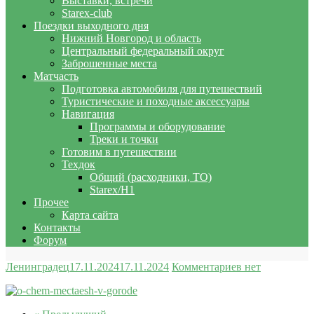
Выставки, встречи
Starex-club
Поездки выходного дня
Нижний Новгород и область
Центральный федеральный округ
Заброшенные места
Матчасть
Подготовка автомобиля для путешествий
Туристические и походные аксессуары
Навигация
Программы и оборудование
Треки и точки
Готовим в путешествии
Техдок
Общий (расходники, ТО)
Starex/H1
Прочее
Карта сайта
Контакты
Форум
Ленинградец
17.11.2024
17.11.2024
Комментариев нет