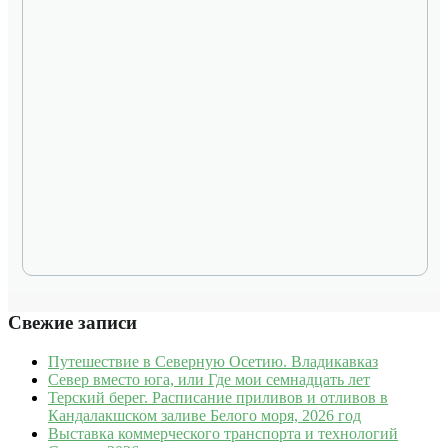
Свежие записи
Путешествие в Северную Осетию. Владикавказ
Север вместо юга, или Где мои семнадцать лет
Терский берег. Расписание приливов и отливов в
Кандалакшском заливе Белого моря, 2026 год
Выставка коммерческого транспорта и технологий