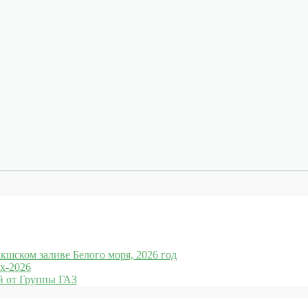
кшском заливе Белого моря, 2026 год
x-2026
 от Группы ГАЗ