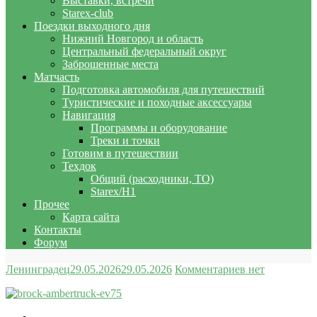
Выставки, встречи
Starex-club
Поездки выходного дня
Нижний Новгород и область
Центральный федеральный округ
Заброшенные места
Матчасть
Подготовка автомобиля для путешествий
Туристические и походные аксессуары
Навигация
Программы и оборудование
Треки и точки
Готовим в путешествии
Техдок
Общий (расходники, ТО)
Starex/H1
Прочее
Карта сайта
Контакты
Форум
Ленинградец
29.05.2026
29.05.2026
Комментариев нет