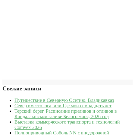
Свежие записи
Путешествие в Северную Осетию. Владикавказ
Север вместо юга, или Где мои семнадцать лет
Терский берег. Расписание приливов и отливов в
Кандалакшском заливе Белого моря, 2026 год
Выставка коммерческого транспорта и технологий
Comvex-2026
Полноприводный Соболь NN с внедорожной