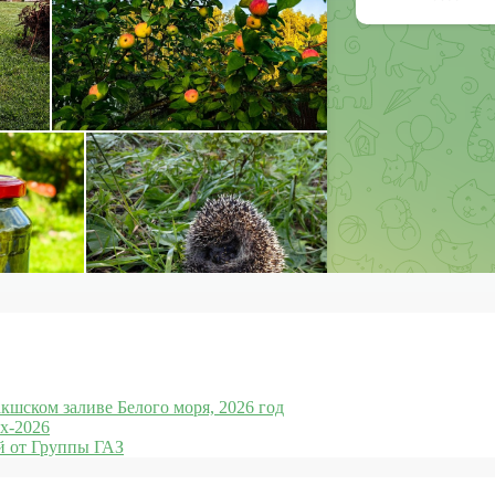
кшском заливе Белого моря, 2026 год
x-2026
 от Группы ГАЗ