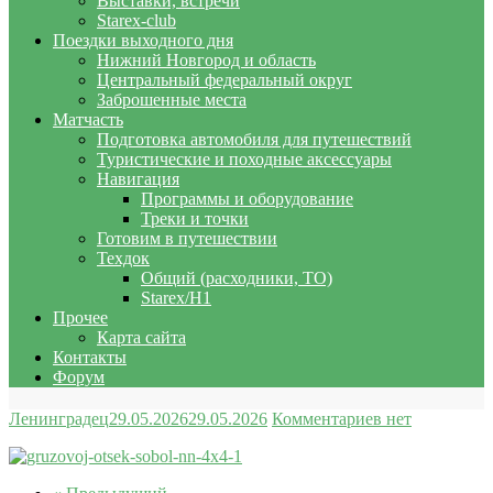
Выставки, встречи
Starex-club
Поездки выходного дня
Нижний Новгород и область
Центральный федеральный округ
Заброшенные места
Матчасть
Подготовка автомобиля для путешествий
Туристические и походные аксессуары
Навигация
Программы и оборудование
Треки и точки
Готовим в путешествии
Техдок
Общий (расходники, ТО)
Starex/H1
Прочее
Карта сайта
Контакты
Форум
Ленинградец
29.05.2026
29.05.2026
Комментариев нет