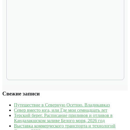
Свежие записи
Путешествие в Северную Осетию. Владикавказ
Север вместо юга, или Где мои семнадцать лет
Терский берег. Расписание приливов и отливов в
Кандалакшском заливе Белого моря, 2026 год
Выставка коммерческого транспорта и технологий