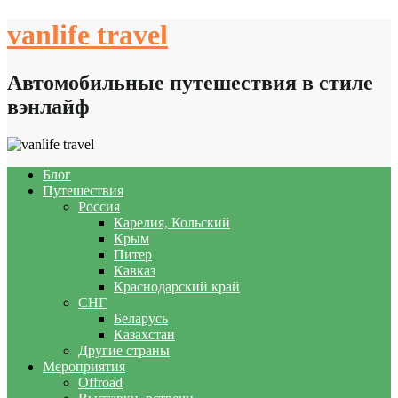
Skip
vanlife travel
to
content
Автомобильные путешествия в стиле
вэнлайф
Блог
Путешествия
Россия
Карелия, Кольский
Крым
Питер
Кавказ
Краснодарский край
СНГ
Беларусь
Казахстан
Другие страны
Мероприятия
Offroad