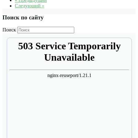
« Предыдущий
Следующий »
Поиск по сайту
Поиск