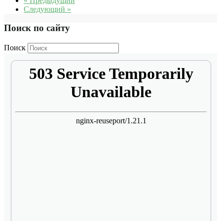
« Предыдущий
Следующий »
Поиск по сайту
Поиск