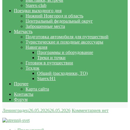
Выставки, встречи
Starex-club
Поездки выходного дня
Нижний Новгород и область
Центральный федеральный округ
Заброшенные места
Матчасть
Подготовка автомобиля для путешествий
Туристические и походные аксессуары
Навигация
Программы и оборудование
Треки и точки
Готовим в путешествии
Техдок
Общий (расходники, ТО)
Starex/H1
Прочее
Карта сайта
Контакты
Форум
Ленинградец
26.05.2026
26.05.2026
Комментариев нет