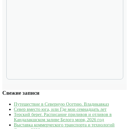
Свежие записи
Путешествие в Северную Осетию. Владикавказ
Север вместо юга, или Где мои семнадцать лет
Терский берег. Расписание приливов и отливов в
Кандалакшском заливе Белого моря, 2026 год
Выставка коммерческого транспорта и технологий