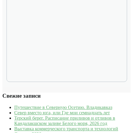
Свежие записи
Путешествие в Северную Осетию. Владикавказ
Север вместо юга, или Где мои семнадцать лет
Терский берег. Расписание приливов и отливов в
Кандалакшском заливе Белого моря, 2026 год
Выставка коммерческого транспорта и технологий