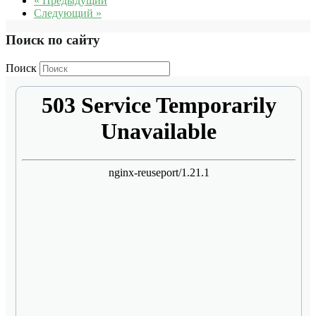
« Предыдущий
Следующий »
Поиск по сайту
Поиск