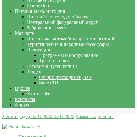
Выставки, встречи
Starex-club
Поездки выходного дня
Нижний Новгород и область
Центральный федеральный округ
Заброшенные места
Матчасть
Подготовка автомобиля для путешествий
Туристические и походные аксессуары
Навигация
Программы и оборудование
Треки и точки
Готовим в путешествии
Техдок
Общий (расходники, ТО)
Starex/H1
Прочее
Карта сайта
Контакты
Форум
Ленинградец
26.05.2026
26.05.2026
Комментариев нет