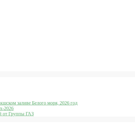
кшском заливе Белого моря, 2026 год
x-2026
 от Группы ГАЗ