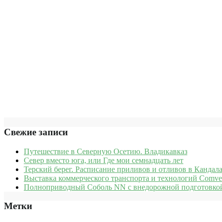
Свежие записи
Путешествие в Северную Осетию. Владикавказ
Север вместо юга, или Где мои семнадцать лет
Терский берег. Расписание приливов и отливов в Кандала
Выставка коммерческого транспорта и технологий Comve
Полноприводный Соболь NN с внедорожной подготовкой
Метки