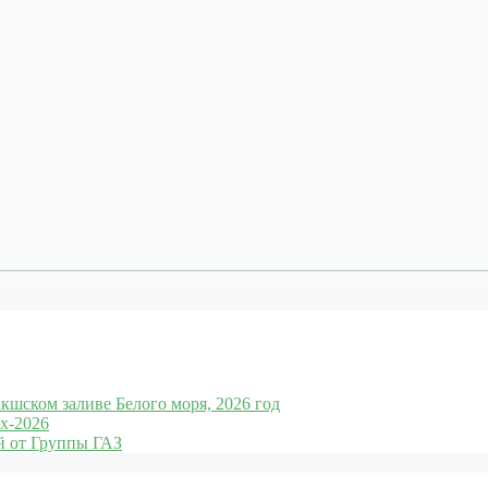
кшском заливе Белого моря, 2026 год
x-2026
 от Группы ГАЗ