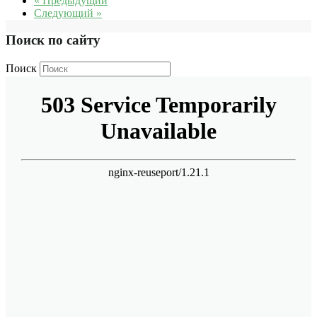
« Предыдущий
Следующий »
Поиск по сайту
Поиск