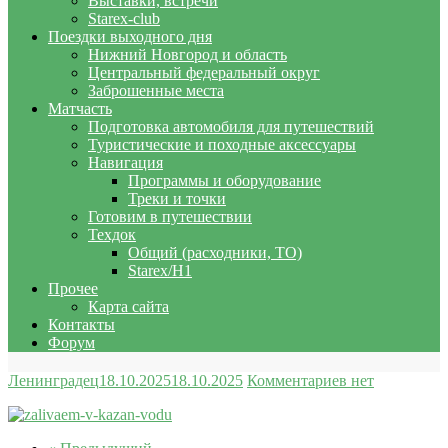
Выставки, встречи
Starex-club
Поездки выходного дня
Нижний Новгород и область
Центральный федеральный округ
Заброшенные места
Матчасть
Подготовка автомобиля для путешествий
Туристические и походные аксессуары
Навигация
Программы и оборудование
Треки и точки
Готовим в путешествии
Техдок
Общий (расходники, ТО)
Starex/H1
Прочее
Карта сайта
Контакты
Форум
Ленинградец
18.10.2025
18.10.2025
Комментариев нет