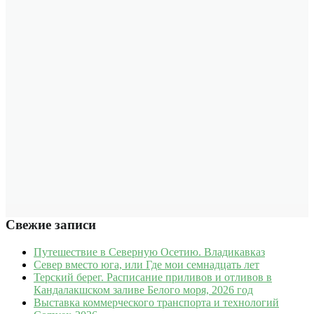
Свежие записи
Путешествие в Северную Осетию. Владикавказ
Север вместо юга, или Где мои семнадцать лет
Терский берег. Расписание приливов и отливов в
Кандалакшском заливе Белого моря, 2026 год
Выставка коммерческого транспорта и технологий