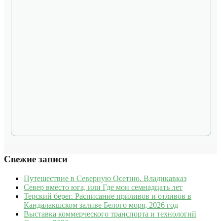
Свежие записи
Путешествие в Северную Осетию. Владикавказ
Север вместо юга, или Где мои семнадцать лет
Терский берег. Расписание приливов и отливов в
Кандалакшском заливе Белого моря, 2026 год
Выставка коммерческого транспорта и технологий