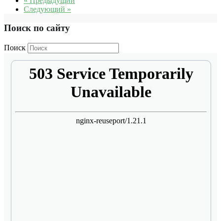
« Предыдущий
Следующий »
Поиск по сайту
Поиск