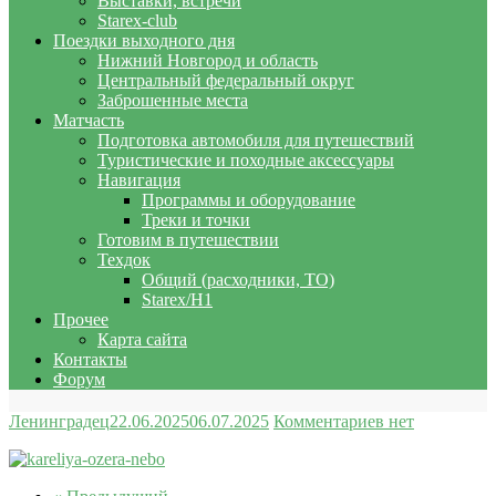
Выставки, встречи
Starex-club
Поездки выходного дня
Нижний Новгород и область
Центральный федеральный округ
Заброшенные места
Матчасть
Подготовка автомобиля для путешествий
Туристические и походные аксессуары
Навигация
Программы и оборудование
Треки и точки
Готовим в путешествии
Техдок
Общий (расходники, ТО)
Starex/H1
Прочее
Карта сайта
Контакты
Форум
Ленинградец
22.06.2025
06.07.2025
Комментариев нет